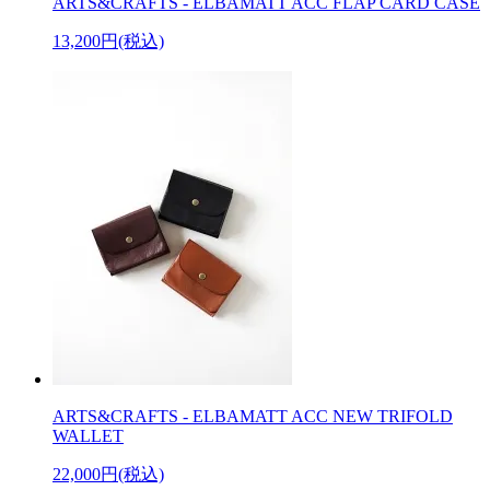
ARTS&CRAFTS - ELBAMATT ACC FLAP CARD CASE
13,200円(税込)
ARTS&CRAFTS - ELBAMATT ACC NEW TRIFOLD
WALLET
22,000円(税込)