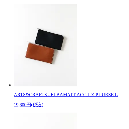
ARTS&CRAFTS - ELBAMATT ACC L ZIP PURSE L
19,800円(税込)