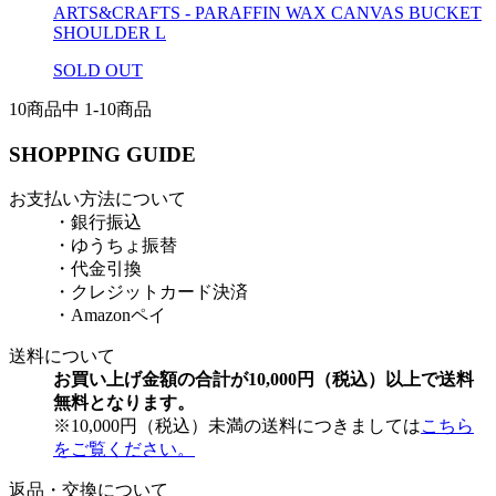
ARTS&CRAFTS - PARAFFIN WAX CANVAS BUCKET
SHOULDER L
SOLD OUT
10
商品中
1
-
10
商品
SHOPPING GUIDE
お支払い方法について
・銀行振込
・ゆうちょ振替
・代金引換
・クレジットカード決済
・Amazonペイ
送料について
お買い上げ金額の合計が10,000円（税込）以上で送料
無料となります。
※10,000円（税込）未満の送料につきましては
こちら
をご覧ください。
返品・交換について