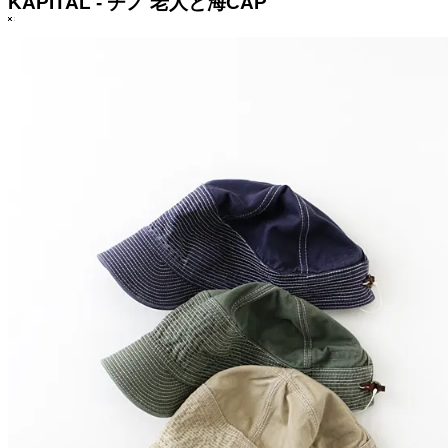
KAPITAL - チノ 老人と海CAP