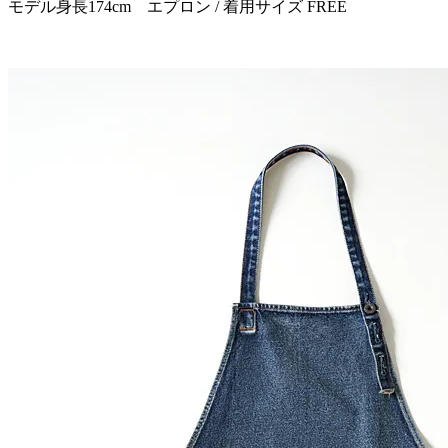
モデル身長174cm エプロン / 着用サイズ FREE