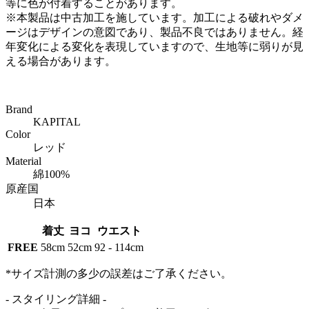
等に色が付着することがあります。
※本製品は中古加工を施しています。加工による破れやダメ
ージはデザインの意図であり、製品不良ではありません。経
年変化による変化を表現していますので、生地等に弱りが見
える場合があります。
Brand
KAPITAL
Color
レッド
Material
綿100%
原産国
日本
着丈
ヨコ
ウエスト
FREE
58cm
52cm
92 - 114cm
*サイズ計測の多少の誤差はご了承ください。
- スタイリング詳細 -