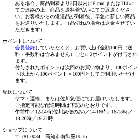
ある場合、商品到着より3日以内にE-mailまたはTELに
てご連絡の上、商品を送料着払いにてご返送くださ
い。お客様からの返送品が到着後、早急に新しい商品
をお送りいたします。（品切れの場合は返金させてい
ただきます）
ポイントについて
会員登録
していただくと、お買い上げ金額100円（送
料・手数料は含みません）ごとに2ポイントが付与され
ます。
付与されたポイントは次回のお買い物より、100ポイン
ト以上から100ポイント＝100円としてご利用いただけ
ます。
配送について
ヤマト運輸、または佐川急便にてお届けいたします。
ご指定可能な配送時間は下記のとおりです。
午前中／12-14時(佐川急便のみ)／14-16時／16-18時／
18-20時／19-21時
ショップについて
〒 781-0084 高知市南御座19-16