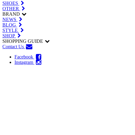
SHOES
OTHER
BRAND
NEWS
BLOG
STYLE
SHOP
SHOPPING GUIDE
Contact Us
Facebook
Instagram