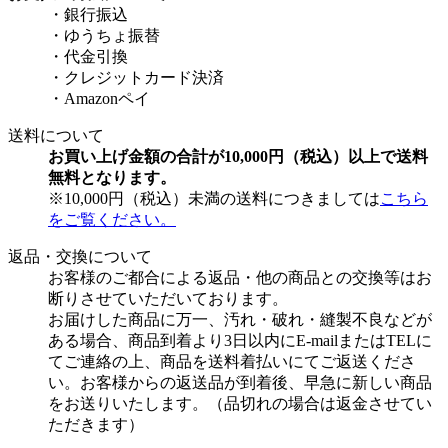
・銀行振込
・ゆうちょ振替
・代金引換
・クレジットカード決済
・Amazonペイ
送料について
お買い上げ金額の合計が10,000円（税込）以上で送料
無料となります。
※10,000円（税込）未満の送料につきましては
こちら
をご覧ください。
返品・交換について
お客様のご都合による返品・他の商品との交換等はお
断りさせていただいております。
お届けした商品に万一、汚れ・破れ・縫製不良などが
ある場合、商品到着より3日以内にE-mailまたはTELに
てご連絡の上、商品を送料着払いにてご返送くださ
い。お客様からの返送品が到着後、早急に新しい商品
をお送りいたします。（品切れの場合は返金させてい
ただきます）