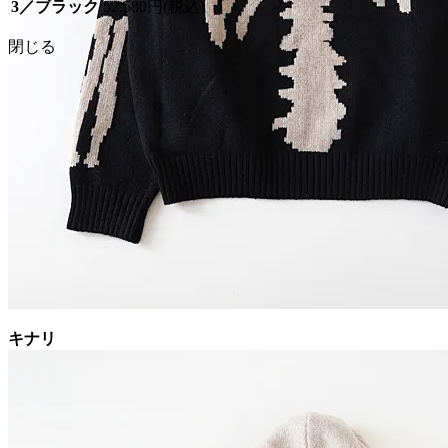
3／ブラック
52,580円(税込)
閉じる
キナリ