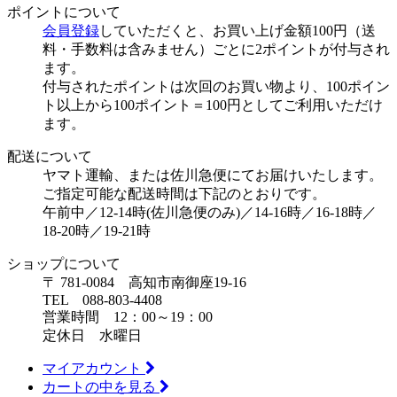
ポイントについて
会員登録
していただくと、お買い上げ金額100円（送
料・手数料は含みません）ごとに2ポイントが付与され
ます。
付与されたポイントは次回のお買い物より、100ポイン
ト以上から100ポイント＝100円としてご利用いただけ
ます。
配送について
ヤマト運輸、または佐川急便にてお届けいたします。
ご指定可能な配送時間は下記のとおりです。
午前中／12-14時(佐川急便のみ)／14-16時／16-18時／
18-20時／19-21時
ショップについて
〒 781-0084 高知市南御座19-16
TEL 088-803-4408
営業時間 12：00～19：00
定休日 水曜日
マイアカウント
カートの中を見る