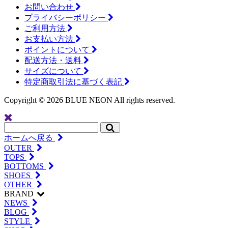
お問い合わせ
プライバシーポリシー
ご利用方法
お支払い方法
ポイントについて
配送方法・送料
サイズについて
特定商取引法に基づく表記
Copyright ©
2026 BLUE NEON All rights reserved.
ホームへ戻る
OUTER
TOPS
BOTTOMS
SHOES
OTHER
BRAND
NEWS
BLOG
STYLE