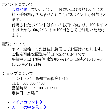
ポイントについて
会員登録
していただくと、お買い上げ金額100円（送
料・手数料は含みません）ごとに2ポイントが付与され
ます。
付与されたポイントは次回のお買い物より、100ポイン
ト以上から100ポイント＝100円としてご利用いただけ
ます。
配送について
ヤマト運輸、または佐川急便にてお届けいたします。
ご指定可能な配送時間は下記のとおりです。
午前中／12-14時(佐川急便のみ)／14-16時／16-18時／
18-20時／19-21時
ショップについて
〒 781-0084 高知市南御座19-16
TEL 088-803-4408
営業時間 12：00～19：00
定休日 水曜日
マイアカウント
カートの中を見る