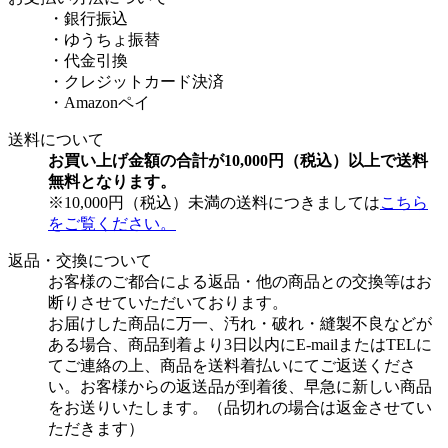
・銀行振込
・ゆうちょ振替
・代金引換
・クレジットカード決済
・Amazonペイ
送料について
お買い上げ金額の合計が10,000円（税込）以上で送料
無料となります。
※10,000円（税込）未満の送料につきましては
こちら
をご覧ください。
返品・交換について
お客様のご都合による返品・他の商品との交換等はお
断りさせていただいております。
お届けした商品に万一、汚れ・破れ・縫製不良などが
ある場合、商品到着より3日以内にE-mailまたはTELに
てご連絡の上、商品を送料着払いにてご返送くださ
い。お客様からの返送品が到着後、早急に新しい商品
をお送りいたします。（品切れの場合は返金させてい
ただきます）