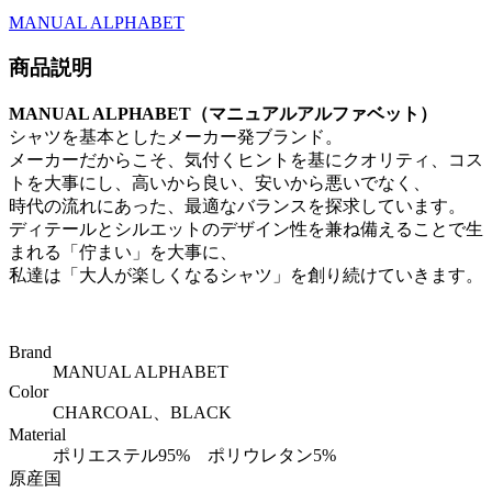
MANUAL ALPHABET
商品説明
MANUAL ALPHABET（マニュアルアルファベット）
シャツを基本としたメーカー発ブランド。
メーカーだからこそ、気付くヒントを基にクオリティ、コス
トを大事にし、高いから良い、安いから悪いでなく、
時代の流れにあった、最適なバランスを探求しています。
ディテールとシルエットのデザイン性を兼ね備えることで生
まれる「佇まい」を大事に、
私達は「大人が楽しくなるシャツ」を創り続けていきます。
Brand
MANUAL ALPHABET
Color
CHARCOAL、BLACK
Material
ポリエステル95% ポリウレタン5%
原産国