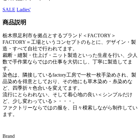
SALE
Ladies'
商品説明
栃木県足利市を拠点とするブランド＜FACTORY＞
FACTORY＝工場というコンセプトのもとに、デザイン・製
造・すべて自社で行われてます。
裁断・縫製・仕上げ・ニット製造といった生産を行い、少人
数で手作業ならではの仕事を大切にし、丁寧に製造してま
す。
染色は、隣接しているfactory工房で一枚一枚手染めされ、製
品染めを得意としており、その他にも草木染め・糸染めな
ど、四季折々色合いを変えてます。
流行にとらわれない、そして着心地の良い＜シンプルだけ
ど、少し変わっている＞・・・。
ファクトリーならではの服を、日々模索しながら制作してい
ます。
Brand