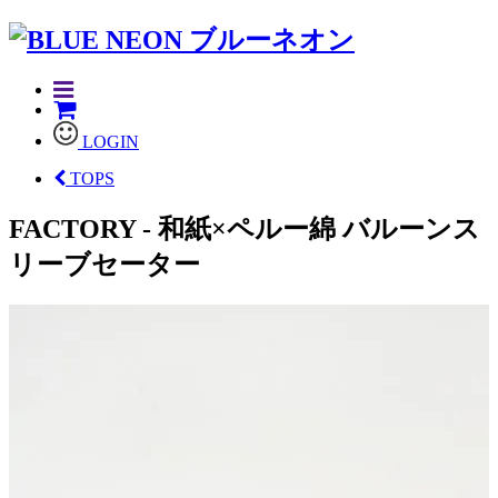
LOGIN
TOPS
FACTORY - 和紙×ペルー綿 バルーンス
リーブセーター