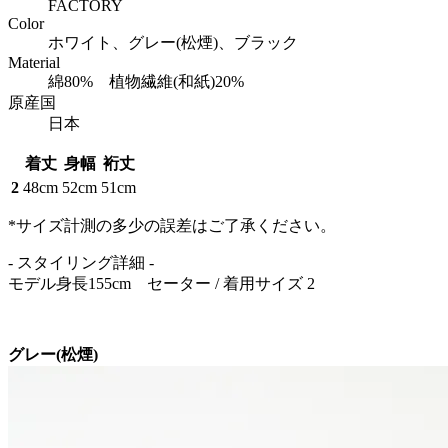
FACTORY
Color
ホワイト、グレー(松煙)、ブラック
Material
綿80% 植物繊維(和紙)20%
原産国
日本
着丈
身幅
裄丈
2
48cm
52cm
51cm
*サイズ計測の多少の誤差はご了承ください。
- スタイリング詳細 -
モデル身長155cm セーター / 着用サイズ 2
グレー(松煙)