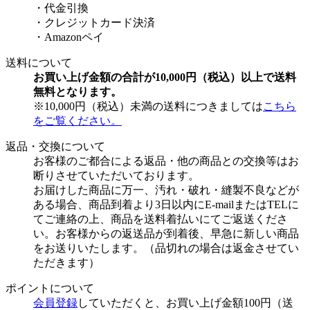
・代金引換
・クレジットカード決済
・Amazonペイ
送料について
お買い上げ金額の合計が10,000円（税込）以上で送料
無料となります。
※10,000円（税込）未満の送料につきましては
こちら
をご覧ください。
返品・交換について
お客様のご都合による返品・他の商品との交換等はお
断りさせていただいております。
お届けした商品に万一、汚れ・破れ・縫製不良などが
ある場合、商品到着より3日以内にE-mailまたはTELに
てご連絡の上、商品を送料着払いにてご返送くださ
い。お客様からの返送品が到着後、早急に新しい商品
をお送りいたします。（品切れの場合は返金させてい
ただきます）
ポイントについて
会員登録
していただくと、お買い上げ金額100円（送