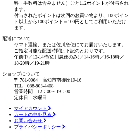
料・手数料は含みません）ごとに2ポイントが付与され
ます。
付与されたポイントは次回のお買い物より、100ポイン
ト以上から100ポイント＝100円としてご利用いただけ
ます。
配送について
ヤマト運輸、または佐川急便にてお届けいたします。
ご指定可能な配送時間は下記のとおりです。
午前中／12-14時(佐川急便のみ)／14-16時／16-18時／
18-20時／19-21時
ショップについて
〒 781-0084 高知市南御座19-16
TEL 088-803-4408
営業時間 12：00～19：00
定休日 水曜日
マイアカウント
カートの中を見る
お問い合わせ
プライバシーポリシー