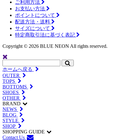
ご利用方法
お支払い方法
ポイントについて
配送方法・送料
サイズについて
特定商取引法に基づく表記
Copyright ©
2026 BLUE NEON All rights reserved.
ホームへ戻る
OUTER
TOPS
BOTTOMS
SHOES
OTHER
BRAND
NEWS
BLOG
STYLE
SHOP
SHOPPING GUIDE
Contact Us