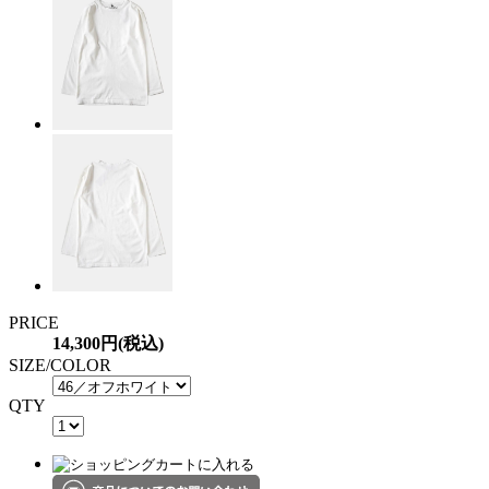
PRICE
14,300円(税込)
SIZE/COLOR
QTY