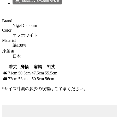
Brand
Nigel Cabourn
Color
オフホワイト
Material
綿100%
原産国
日本
着丈
身幅
肩幅
袖丈
46
71cm
50.5cm
47.5cm
55.5cm
48
72cm
53cm
50.5cm
56cm
*サイズ計測の多少の誤差はご了承ください。