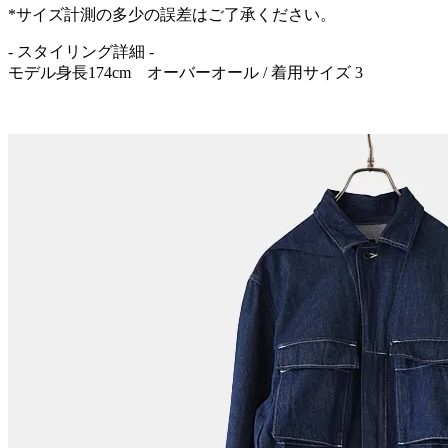
*サイズ計測の多少の誤差はご了承ください。
- スタイリング詳細 -
モデル身長174cm オーバーオール / 着用サイズ 3