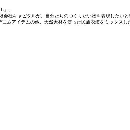
AL」。
限会社キャピタルが、自分たちのつくりたい物を表現したいと思
デニムアイテムの他、天然素材を使った民族衣装をミックスし