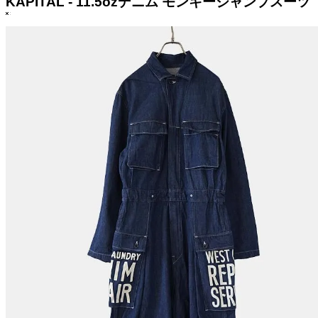
KAPITAL - 11.5ozデニム モンキージャンプス