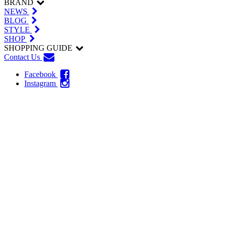
BRAND
NEWS
BLOG
STYLE
SHOP
SHOPPING GUIDE
Contact Us
Facebook
Instagram