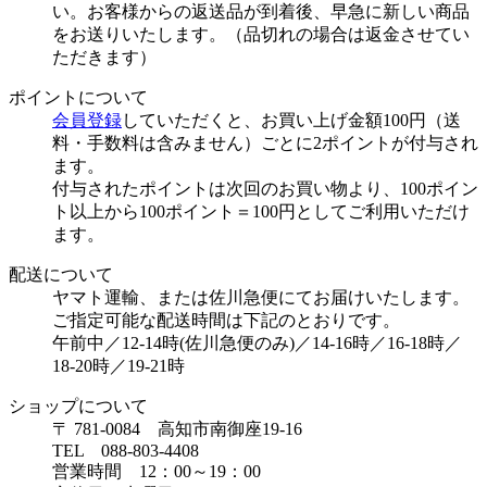
い。お客様からの返送品が到着後、早急に新しい商品
をお送りいたします。（品切れの場合は返金させてい
ただきます）
ポイントについて
会員登録
していただくと、お買い上げ金額100円（送
料・手数料は含みません）ごとに2ポイントが付与され
ます。
付与されたポイントは次回のお買い物より、100ポイン
ト以上から100ポイント＝100円としてご利用いただけ
ます。
配送について
ヤマト運輸、または佐川急便にてお届けいたします。
ご指定可能な配送時間は下記のとおりです。
午前中／12-14時(佐川急便のみ)／14-16時／16-18時／
18-20時／19-21時
ショップについて
〒 781-0084 高知市南御座19-16
TEL 088-803-4408
営業時間 12：00～19：00