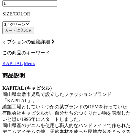
SIZE/COLOR
カートに入れる
オプションの値段詳細
この商品のキーワード
KAPITAL
Men's
商品説明
KAPITAL (キャピタル)
岡山県倉敷市児島で設立したファッションブランド
「KAPITAL」。
縫製工場としていくつかの某ブランドのOEMを行っていた
有限会社キャピタルが、自分たちのつくりたい物を表現した
いと思い1995年にスタートしました。
岡山県産のデニムを使用し職人的なハンドメイドで作られた
デニムアイテムの他、天然素材を使った民族衣装をミックス