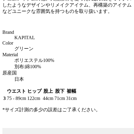
したようなデザインやリメイクアイテム、再構築のアイテム
などユニークな雰囲気を持つものを取り扱います。
Brand
KAPITAL
Color
グリーン
Material
ポリエステル100%
別布:綿100%
原産国
日本
ウエスト
ヒップ
股上
股下
裾幅
3
75 - 89cm
122cm
44cm
71cm
31cm
*サイズ計測の多少の誤差はご了承ください。