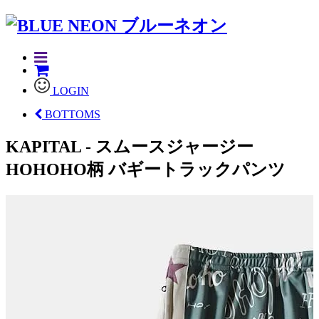
LOGIN
BOTTOMS
KAPITAL - スムースジャージー
HOHOHO柄 バギートラックパンツ