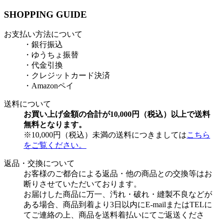
SHOPPING GUIDE
お支払い方法について
・銀行振込
・ゆうちょ振替
・代金引換
・クレジットカード決済
・Amazonペイ
送料について
お買い上げ金額の合計が10,000円（税込）以上で送料
無料となります。
※10,000円（税込）未満の送料につきましては
こちら
をご覧ください。
返品・交換について
お客様のご都合による返品・他の商品との交換等はお
断りさせていただいております。
お届けした商品に万一、汚れ・破れ・縫製不良などが
ある場合、商品到着より3日以内にE-mailまたはTELに
てご連絡の上、商品を送料着払いにてご返送くださ