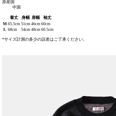
原産国
中国
着丈
身幅
肩幅
袖丈
M
65.5cm
51cm
46cm
60cm
L
68cm
54cm
48cm
60.5cm
*サイズ計測の多少の誤差はご了承ください。