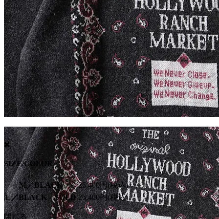
SIZE/COLOR
M／BLACK
26,400円(税込)
L／BLACK SOLD
26,400円(税込)
閉じる