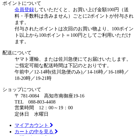
ポイントについて
会員登録
していただくと、お買い上げ金額100円（送
料・手数料は含みません）ごとに2ポイントが付与され
ます。
付与されたポイントは次回のお買い物より、100ポイン
ト以上から100ポイント＝100円としてご利用いただけ
ます。
配送について
ヤマト運輸、または佐川急便にてお届けいたします。
ご指定可能な配送時間は下記のとおりです。
午前中／12-14時(佐川急便のみ)／14-16時／16-18時／
18-20時／19-21時
ショップについて
〒 781-0084 高知市南御座19-16
TEL 088-803-4408
営業時間 12：00～19：00
定休日 水曜日
マイアカウント
カートの中を見る