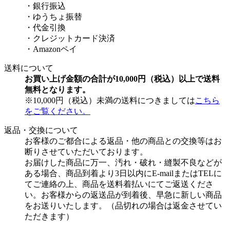
・銀行振込
・ゆうちょ振替
・代金引換
・クレジットカード決済
・Amazonペイ
送料について
お買い上げ金額の合計が10,000円（税込）以上で送料
無料となります。
※10,000円（税込）未満の送料につきましては
こちら
をご覧ください。
返品・交換について
お客様のご都合による返品・他の商品との交換等はお
断りさせていただいております。
お届けした商品に万一、汚れ・破れ・縫製不良などが
ある場合、商品到着より3日以内にE-mailまたはTELに
てご連絡の上、商品を送料着払いにてご返送くださ
い。お客様からの返送品が到着後、早急に新しい商品
をお送りいたします。（品切れの場合は返金させてい
ただきます）