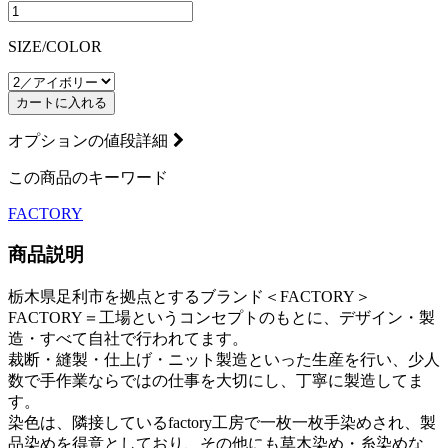
SIZE/COLOR
カートに入れる
オプションの値段詳細
この商品のキーワード
FACTORY
商品説明
栃木県足利市を拠点とするブランド＜FACTORY＞
FACTORY＝工場というコンセプトのもとに、デザイン・製
造・すべて自社で行われてます。
裁断・縫製・仕上げ・ニット製造といった生産を行い、少人
数で手作業ならではの仕事を大切にし、丁寧に製造してま
す。
染色は、隣接しているfactory工房で一枚一枚手染めされ、製
品染めを得意としており、その他にも草木染め・糸染めな