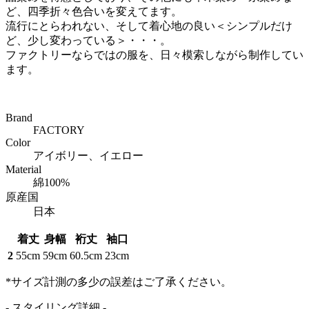
ど、四季折々色合いを変えてます。
流行にとらわれない、そして着心地の良い＜シンプルだけ
ど、少し変わっている＞・・・。
ファクトリーならではの服を、日々模索しながら制作してい
ます。
Brand
FACTORY
Color
アイボリー、イエロー
Material
綿100%
原産国
日本
着丈
身幅
裄丈
袖口
2
55cm
59cm
60.5cm
23cm
*サイズ計測の多少の誤差はご了承ください。
- スタイリング詳細 -