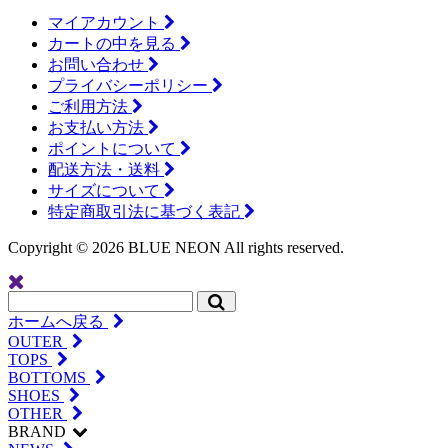
マイアカウント
カートの中を見る
お問い合わせ
プライバシーポリシー
ご利用方法
お支払い方法
ポイントについて
配送方法・送料
サイズについて
特定商取引法に基づく表記
Copyright ©
2026 BLUE NEON All rights reserved.
ホームへ戻る
OUTER
TOPS
BOTTOMS
SHOES
OTHER
BRAND