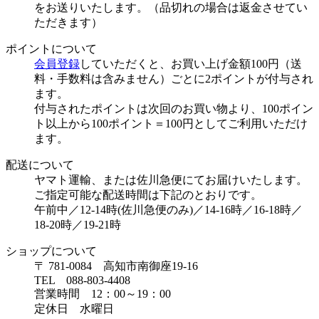
をお送りいたします。（品切れの場合は返金させてい
ただきます）
ポイントについて
会員登録
していただくと、お買い上げ金額100円（送
料・手数料は含みません）ごとに2ポイントが付与され
ます。
付与されたポイントは次回のお買い物より、100ポイン
ト以上から100ポイント＝100円としてご利用いただけ
ます。
配送について
ヤマト運輸、または佐川急便にてお届けいたします。
ご指定可能な配送時間は下記のとおりです。
午前中／12-14時(佐川急便のみ)／14-16時／16-18時／
18-20時／19-21時
ショップについて
〒 781-0084 高知市南御座19-16
TEL 088-803-4408
営業時間 12：00～19：00
定休日 水曜日