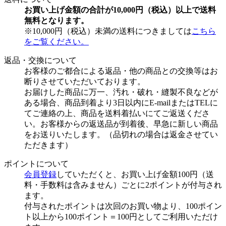
お買い上げ金額の合計が10,000円（税込）以上で送料
無料となります。
※10,000円（税込）未満の送料につきましては
こちら
をご覧ください。
返品・交換について
お客様のご都合による返品・他の商品との交換等はお
断りさせていただいております。
お届けした商品に万一、汚れ・破れ・縫製不良などが
ある場合、商品到着より3日以内にE-mailまたはTELに
てご連絡の上、商品を送料着払いにてご返送くださ
い。お客様からの返送品が到着後、早急に新しい商品
をお送りいたします。（品切れの場合は返金させてい
ただきます）
ポイントについて
会員登録
していただくと、お買い上げ金額100円（送
料・手数料は含みません）ごとに2ポイントが付与され
ます。
付与されたポイントは次回のお買い物より、100ポイン
ト以上から100ポイント＝100円としてご利用いただけ