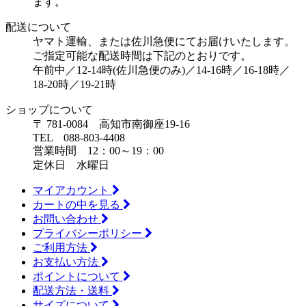
ます。
配送について
ヤマト運輸、または佐川急便にてお届けいたします。
ご指定可能な配送時間は下記のとおりです。
午前中／12-14時(佐川急便のみ)／14-16時／16-18時／
18-20時／19-21時
ショップについて
〒 781-0084 高知市南御座19-16
TEL 088-803-4408
営業時間 12：00～19：00
定休日 水曜日
マイアカウント
カートの中を見る
お問い合わせ
プライバシーポリシー
ご利用方法
お支払い方法
ポイントについて
配送方法・送料
サイズについて