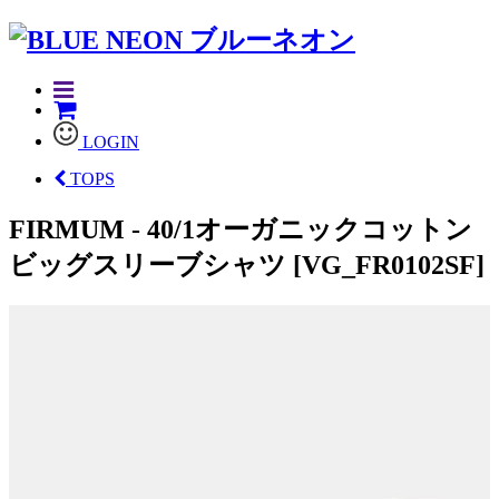
LOGIN
TOPS
FIRMUM - 40/1オーガニックコットン
ビッグスリーブシャツ [VG_FR0102SF]