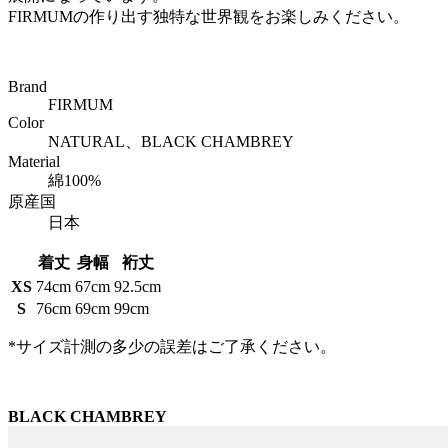
FIRMUMの作り出す独特な世界観をお楽しみください。
Brand
FIRMUM
Color
NATURAL、BLACK CHAMBREY
Material
綿100%
原産国
日本
着丈
身幅
裄丈
XS
74cm
67cm
92.5cm
S
76cm
69cm
99cm
*サイズ計測の多少の誤差はご了承ください。
BLACK CHAMBREY