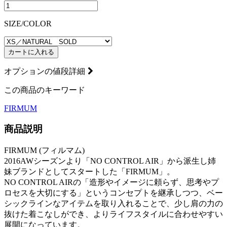
SIZE/COLOR
カートに入れる
オプションの値段詳細
この商品のキーワード
FIRMUM
商品説明
FIRMUM (フィルマム)
2016AWシーズンより「NO CONTROL AIR」から派生し姉
妹ブランドとしてスタートした「FIRMUM」。
NO CONTROL AIRの「造形やイメージに頼らず、思考やプ
ロセスを大切にする」というコンセプトを継承しつつ、ベー
シックラインなアイテムを取り入れることで、少し肩の力の
抜けた着こなしができ、よりライフスタイルに合わせやすい
展開になっています。