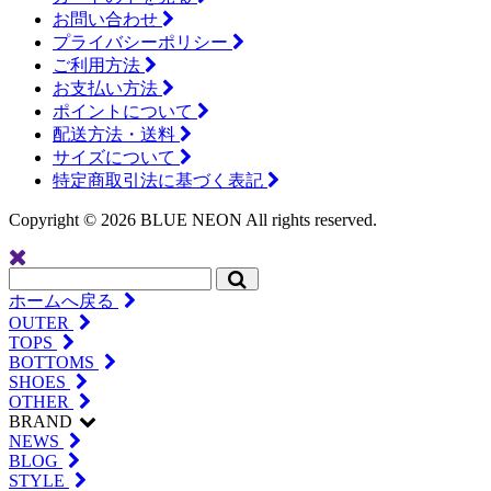
お問い合わせ
プライバシーポリシー
ご利用方法
お支払い方法
ポイントについて
配送方法・送料
サイズについて
特定商取引法に基づく表記
Copyright ©
2026 BLUE NEON All rights reserved.
ホームへ戻る
OUTER
TOPS
BOTTOMS
SHOES
OTHER
BRAND
NEWS
BLOG
STYLE