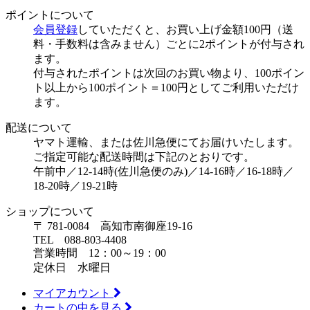
ポイントについて
会員登録
していただくと、お買い上げ金額100円（送
料・手数料は含みません）ごとに2ポイントが付与され
ます。
付与されたポイントは次回のお買い物より、100ポイン
ト以上から100ポイント＝100円としてご利用いただけ
ます。
配送について
ヤマト運輸、または佐川急便にてお届けいたします。
ご指定可能な配送時間は下記のとおりです。
午前中／12-14時(佐川急便のみ)／14-16時／16-18時／
18-20時／19-21時
ショップについて
〒 781-0084 高知市南御座19-16
TEL 088-803-4408
営業時間 12：00～19：00
定休日 水曜日
マイアカウント
カートの中を見る