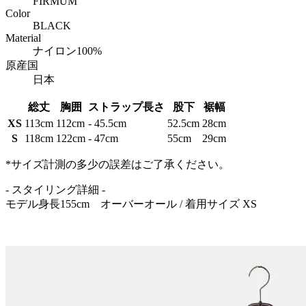
FIRMUM
Color
BLACK
Material
ナイロン100%
原産国
日本
総丈
胸囲
ストラップ長さ
股下
裾幅
XS
113cm
112cm
- 45.5cm
52.5cm
28cm
S
118cm
122cm
- 47cm
55cm
29cm
*サイズ計測の多少の誤差はご了承ください。
- スタイリング詳細 -
モデル身長155cm オーバーオール / 着用サイズ XS