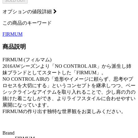
SOLD OUT
オプションの値段詳細
この商品のキーワード
FIRMUM
商品説明
FIRMUM (フィルマム)
2016AWシーズンより「NO CONTROL AIR」から派生し姉
妹ブランドとしてスタートした「FIRMUM」。
NO CONTROL AIRの「造形やイメージに頼らず、思考やプ
ロセスを大切にする」というコンセプトを継承しつつ、ベー
シックラインなアイテムを取り入れることで、少し肩の力の
抜けた着こなしができ、よりライフスタイルに合わせやすい
展開になっています。
FIRMUMの作り出す独特な世界観をお楽しみください。
Brand