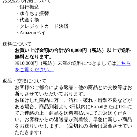
お支払い方法について
・銀行振込
・ゆうちょ振替
・代金引換
・クレジットカード決済
・Amazonペイ
送料について
お買い上げ金額の合計が10,000円（税込）以上で送料
無料となります。
※10,000円（税込）未満の送料につきましては
こちら
をご覧ください。
返品・交換について
お客様のご都合による返品・他の商品との交換等はお
断りさせていただいております。
お届けした商品に万一、汚れ・破れ・縫製不良などが
ある場合、商品到着より3日以内にE-mailまたはTELに
てご連絡の上、商品を送料着払いにてご返送くださ
い。お客様からの返送品が到着後、早急に新しい商品
をお送りいたします。（品切れの場合は返金させてい
ただきます）