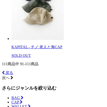
KAPITAL - チノ 老人と海CAP
SOLD OUT
111
商品中
91
-
111
商品
戻る
次へ
さらにジャンルを絞り込む
BAG
CAP
WALLET