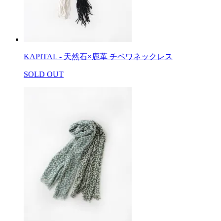
KAPITAL - 天然石×鹿革 チペワネックレス
SOLD OUT