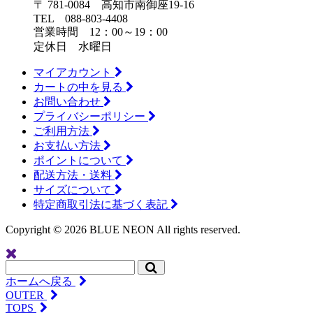
〒 781-0084 高知市南御座19-16
TEL 088-803-4408
営業時間 12：00～19：00
定休日 水曜日
マイアカウント
カートの中を見る
お問い合わせ
プライバシーポリシー
ご利用方法
お支払い方法
ポイントについて
配送方法・送料
サイズについて
特定商取引法に基づく表記
Copyright ©
2026 BLUE NEON All rights reserved.
ホームへ戻る
OUTER
TOPS