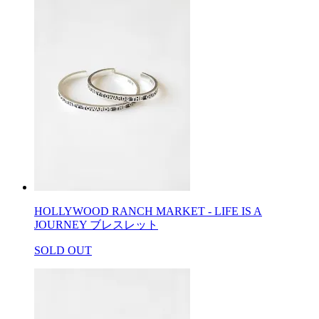
HOLLYWOOD RANCH MARKET - LIFE IS A
JOURNEY ブレスレット
SOLD OUT