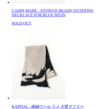
GAIJIN MADE - ANTIQUE BEADS 2STATIONS
NECKLACE FOR BLUE NEON
SOLD OUT
KAPITAL - 縮絨ウール ラメ 大鷲マフラー