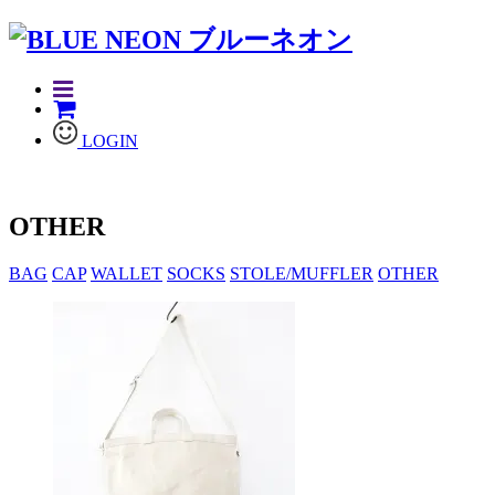
LOGIN
OTHER
BAG
CAP
WALLET
SOCKS
STOLE/MUFFLER
OTHER